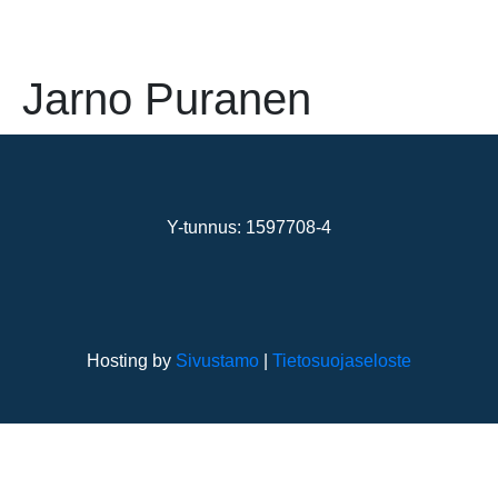
Jarno Puranen
Y-tunnus: 1597708-4
Hosting by
Sivustamo
|
Tietosuojaseloste