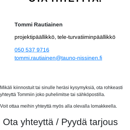
Tommi Rautiainen
projektipäällikkö, tele-turvatiiminpäällikkö
050 537 9716
tommi.rautiainen@tauno-nissinen.fi
Mikäli kiinnostuit tai sinulle heräsi kysymyksiä, ota rohkeasti
yhteyttä Tommiin joko puhelimitse tai sähköpostilla.
Voit ottaa meihin yhteyttä myös alla olevalla lomakkeella.
Ota yhteyttä / Pyydä tarjous